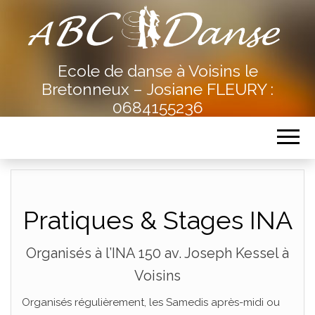
Ecole de danse à Voisins le
Bretonneux – Josiane FLEURY :
0684155236
Pratiques & Stages INA
Organisés à l’INA 150 av. Joseph Kessel à
Voisins
Organisés régulièrement, les Samedis après-midi ou