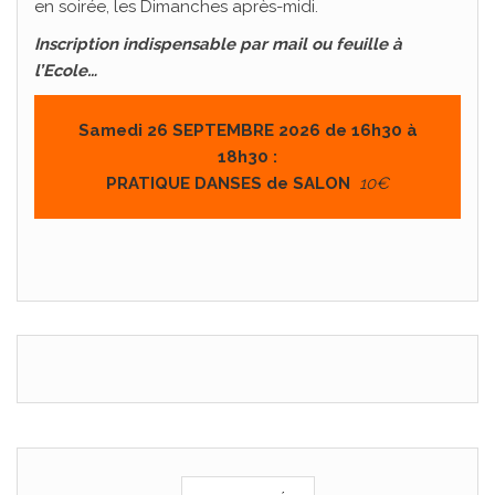
en soirée, les Dimanches après-midi.
Inscription indispensable par mail ou feuille à
l’Ecole…
Samedi 26 SEPTEMBRE 2026 de 16h30 à
18h30 :
PRATIQUE DANSES de SALON
10€